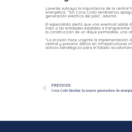
Laverde subrayó la importancia de la central hi
energética. “Sin Coca Codo tendríamos apago
generación eléctrica del país”, advirtió.
El especialista alertó que una eventual salida d
instó a las entidades estatales a transparentar
la construcción de un dique permeable, una o
“La erosión hace urgente la implementación de
central y prevenir daños en infraestructuras 
activos estratégicos para el Estado ecuatorian
PREVIOUS