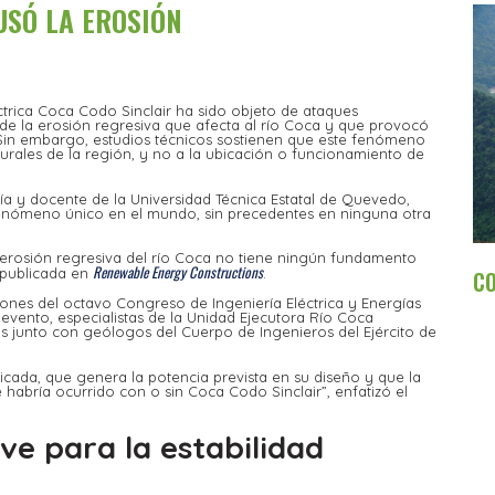
USÓ LA EROSIÓN
éctrica Coca Codo Sinclair ha sido objeto de ataques
e la erosión regresiva que afecta al río Coca y que provocó
 Sin embargo, estudios técnicos sostienen que este fenómeno
urales de la región, y no a la ubicación o funcionamiento de
gía y docente de la Universidad Técnica Estatal de Quevedo,
 fenómeno único en el mundo, sin precedentes en ninguna otra
a erosión regresiva del río Coca no tiene ningún fundamento
Renewable Energy Constructions
a publicada en
.
C
iones del octavo Congreso de Ingeniería Eléctrica y Energías
evento, especialistas de la Unidad Ejecutora Río Coca
s junto con geólogos del Cuerpo de Ingenieros del Ejército de
bicada, que genera la potencia prevista en su diseño y que la
habría ocurrido con o sin Coca Codo Sinclair”, enfatizó el
ve para la estabilidad