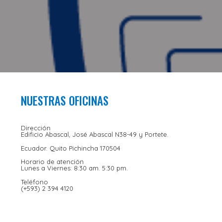
NUESTRAS OFICINAS
Dirección
Edificio Abascal, José Abascal N38-49 y Portete.
Ecuador. Quito Pichincha 170504
Horario de atención
Lunes a Viernes: 8:30 am. 5:30 pm.
Teléfono
(+593) 2 394 4120