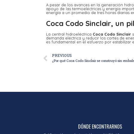
A pesar de los avances en la generación hidroe
apoyo de las termoeléctricas y energía import
energía a un promedio de tres horas diarias en 
Coca Codo Sinclair, un pi
La central hidroeléctrica
Coca Codo Sinclair
s
demanda eléctrica y reducir los cortes de ene
es fundamental en el esfuerzo por estabilizar el
PREVIOUS
¿Por qué Coca Codo Sinclair se construyó sin embal
DÓNDE ENCONTRARNOS