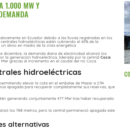
A 1.000 MW Y
 DEMANDA
ativamente en Ecuador debido a las lluvias registradas en los
 centrales hidroeléctricas están cubriendo el 60% de la
un alivio en medio de la crisis energética.
e diciembre, la demanda diaria de electricidad alcanzó los
or la generación hidroeléctrica, liderada por la central
Coca
 MW gracias al incremento en el caudal del río Coca.
rales hidroeléctricas
C
permitiendo elevar la cota en el embalse de Mazar a 2.114
ntinúa apagada para recuperar completamente sus reservas, que
están generando conjuntamente 477 MW tras haber recuperado
anzó los 788 metros, pero la central permaneció apagada este
s alternativas