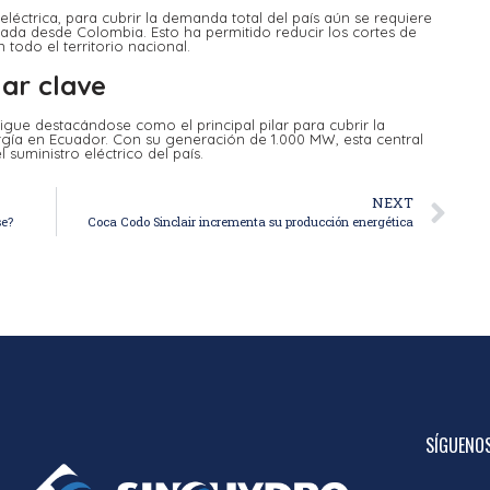
léctrica, para cubrir la demanda total del país aún se requiere
ada desde Colombia. Esto ha permitido reducir los cortes de
todo el territorio nacional.
lar clave
igue destacándose como el principal pilar para cubrir la
rgía en Ecuador. Con su generación de 1.000 MW, esta central
 suministro eléctrico del país.
NEXT
se?
Coca Codo Sinclair incrementa su producción energética
SÍGUENOS