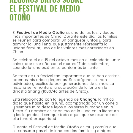
EL FESTIVAL DE MEDIO
OTOÑO
El
Festival de Medio Otoño
es una de las festividades
más importantes de China. Durante este día, las familias
se reúnen para compartir un banquete juntos y para
admirar la luna llena, que justamente representa la
unidad familiar, uno de los valores más apreciados en
China.
Se celebra el día 15 del octavo mes en el calendario lunar
chino, que este año cae el martes 17 de septiembre,
cuando la luna está en su punto más brillante.
Se trata de un festival tan importante que se han escritos
poemas, historias y leyendas. Sus orígenes se han
adivinado y explicado por generaciones de chinos. La
historia se remonta a la adoración de la luna en la
dinastía Shang (1000/46 antes de Cristo).
Está relacionado con la leyenda de
Chang’e
, la mítica
diosa que habita en la luna, acompañada por un conejo
y siempre mira desde lejos a los seres humanos en la
Tierra. Su nombre es sinónimo de la Luna en la literatura
y las leyendas dicen que todo aquel que se acuerde de
ella tendrá prosperidad.
Durante el Festival de Medio Otoño es muy común que
se consuma pastel de luna con las familias y amigos