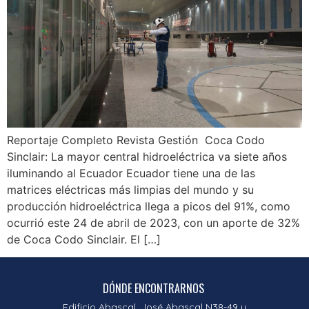
Reportaje Completo Revista Gestión Coca Codo
Sinclair: La mayor central hidroeléctrica va siete años
iluminando al Ecuador Ecuador tiene una de las
matrices eléctricas más limpias del mundo y su
producción hidroeléctrica llega a picos del 91%, como
ocurrió este 24 de abril de 2023, con un aporte de 32%
de Coca Codo Sinclair. El […]
DÓNDE ENCONTRARNOS
Edificio Abascal, José Abascal N38-49 y