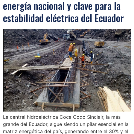
energía nacional y clave para la
estabilidad eléctrica del Ecuador
La central hidroeléctrica Coca Codo Sinclair, la más
grande del Ecuador, sigue siendo un pilar esencial en la
matriz energética del país, generando entre el 30% y el