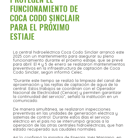
FUNCIONAMIENTO DE
COCA CODO SINCLAIR
PARA EL PRÓXIMO
ESTIAJE
La central hidroeléctrica Coca Codo Sinclair arrancó este
2025 con un mantenimiento para asegurar su pleno
funcionamiento durante el próximo estiaje, que se prevé
para abril. El 4 y 5 de enero se realizaron mantenimientos
preventivos en la infraestructura de captación de Coca
Codo Sinclair, según informó Celec.
“Durante este tiempo se realizó la limpieza del canal de
aproximación y las rejillas de captación de agua de la
central. Estos trabajos se coordinan con el Operador
Nacional de Electricidad (Cenace) y permiten garantizar
la continuidad del servicio”, señaló la institución en un
comunicado.
De manera simultánea, se realizaron inspecciones
preventivas en las unidades de generación eléctrica y
sistemas de control. Durante estos días el servicio
eléctrico en el país no se interrumpió gracias a la
operación de las otras centrales hidroeléctricas, que han
estado recuperado sus caudales normales.
Así lo confirmó la ministra de Energía, Inés Manzano, en