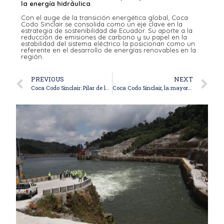
la energía hidráulica
.
Con el auge de la transición energética global, Coca
Codo Sinclair se consolida como un eje clave en la
estrategia de sostenibilidad de Ecuador. Su aporte a la
reducción de emisiones de carbono y su papel en la
estabilidad del sistema eléctrico la posicionan como un
referente en el desarrollo de energías renovables en la
región.
PREVIOUS
NEXT
Coca Codo Sinclair: Pilar de la energía nacional y clave para la estabilidad eléctrica del Ecuador
Coca Codo Sinclair, la mayor fuente de energía en Ecuador