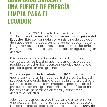
UNA FUENTE DE ENERGÍA
LIMPIA PARA EL
ECUADOR
Inaugurada en 2016, la central hidroeléctrica Coca Codo
Sinclair es un
hito en la infraestructura energética del
Ecuador
. Esta conformada por un sistema de captación
de aguas en el río Coca, un túnel de conducción de 24,8
km y una Casa de Máquinas equipada con ocho turbinas
Pelton, ideales para aprovechar caídas de agua con gran
desnivel.
Este proyecto no solo ha reducido la dependencia de
combustibles fósiles, sino que ha demostrado que es
posible aprovechar los recursos naturales que tiene el
país para generar energía limpia.
Tiene una
potencia instalada de 1.500 megavatios
, lo
que la convierte en la mayor central hidroeléctrica del
Ecuador, generando hasta el 30% de la energía del país.
Su impacto económico es innegable, pues gracias a la
producción de energía limpia, el país ha podido disminuir
los costos de generación eléctrica y fomentar el
desarrollo industrial.
Además, ha demostrado su importancia al ser un pilar
energético en los momentos de estiaje que atravesó el
Ecuador el año pasado, donde produjo hasta el
50% de