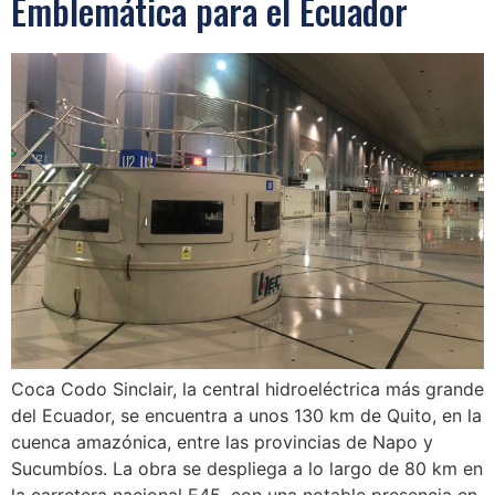
Emblemática para el Ecuador
Coca Codo Sinclair, la central hidroeléctrica más grande
del Ecuador, se encuentra a unos 130 km de Quito, en la
cuenca amazónica, entre las provincias de Napo y
Sucumbíos. La obra se despliega a lo largo de 80 km en
la carretera nacional E45, con una notable presencia en