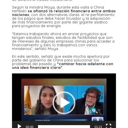
Según la ministra Moya, durante esta visita a China
también
se afianzó la relación financiera entre ambas
naciones
, con dos alternativas claras: el re-perfilamiento
de los pagos que debe hacer Ecuador y la adquisición
de más financiamiento por parte del gigante asiático
para proyectos de energía.
“Estamos trabajando ahora en enviar proyectos que
tengan estudios finales, estudios de factibilidad que son
de intereses de algunas empresas chinas para acceder a
financiamiento y esto lo trabajamos con varios
ministerios”, señaló Moya.
En este sentido, señaló que existe mucha apertura por
parte del gobierno de China para solucionar los
problemas del pasado y
“caminar hacia adelante con
una idea financiera clara”
.
Reproductor
de
vídeo
00:00
01:21