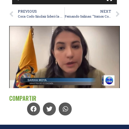
PREVIOUS
NEXT
Coca Codo Sinclair lideró la generación hidroeléctrica en 2024 (CENACE)
Fernando Salinas: “Somos Coca Codo dependientes”
COMPARTIR