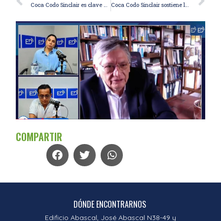
Coca Codo Sinclair es clave para la estabilidad del sistema eléctrico ecuatoriano, afirma experto energético
Coca Codo Sinclair sostiene la energía de Ecuador tras la suspensión de Colombia
COMPARTIR
DÓNDE ENCONTRARNOS
Edificio Abascal, José Abascal N38-49 y