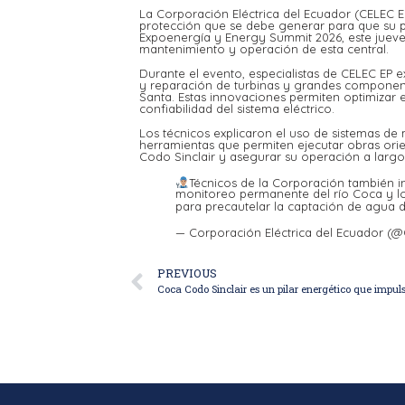
La Corporación Eléctrica del Ecuador (CELEC E
protección que se debe generar para que su p
Expoenergía y Energy Summit 2026, este jueve
mantenimiento y operación de esta central.
Durante el evento, especialistas de CELEC EP e
y reparación de turbinas y grandes component
Santa. Estas innovaciones permiten optimizar e
confiabilidad del sistema eléctrico.
Los técnicos explicaron el uso de sistemas de
herramientas que permiten ejecutar obras ori
Codo Sinclair y asegurar su operación a largo
Técnicos de la Corporación también i
monitoreo permanente del río Coca y lo
para precautelar la captación de agua d
— Corporación Eléctrica del Ecuador (
PREVIOUS