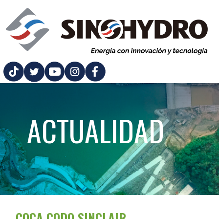
ACTUALIDAD
COCA CODO SINCLAIR,