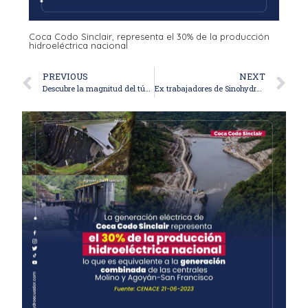
Coca Codo Sinclair, representa el 30% de la producción
hidroeléctrica nacional
PREVIOUS
NEXT
Descubre la magnitud del túnel de conducción de Coca Codo Sinclair, lo obra más grande del Ecuador.
Ex trabajadores de Sinohydro y habitantes de la zona de influencia de Coca Codo Sinclair hablan de los beneficios que significó el desarrollo del proyecto en el Sector.