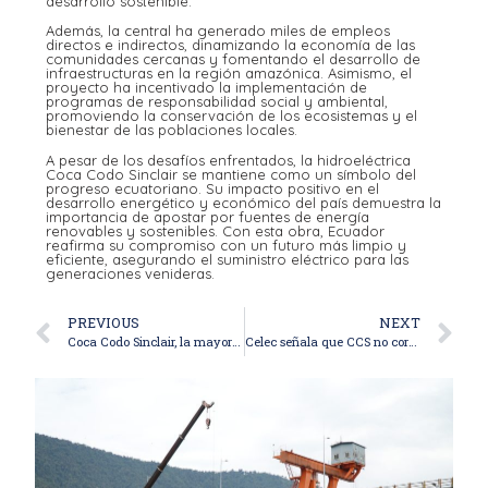
desarrollo sostenible.
Además, la central ha generado miles de empleos
directos e indirectos, dinamizando la economía de las
comunidades cercanas y fomentando el desarrollo de
infraestructuras en la región amazónica. Asimismo, el
proyecto ha incentivado la implementación de
programas de responsabilidad social y ambiental,
promoviendo la conservación de los ecosistemas y el
bienestar de las poblaciones locales.
A pesar de los desafíos enfrentados, la hidroeléctrica
Coca Codo Sinclair se mantiene como un símbolo del
progreso ecuatoriano. Su impacto positivo en el
desarrollo energético y económico del país demuestra la
importancia de apostar por fuentes de energía
renovables y sostenibles. Con esta obra, Ecuador
reafirma su compromiso con un futuro más limpio y
eficiente, asegurando el suministro eléctrico para las
generaciones venideras.
PREVIOUS
NEXT
Coca Codo Sinclair, la mayor fuente de energía en Ecuador
Celec señala que CCS no corre peligro por la erosión regresiva