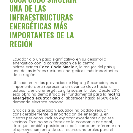
UNA DE LAS
INFRAESTRUCTURAS
ENERGÉTICAS MÁS
IMPORTANTES DE LA
REGIÓN
Ecuador dio un paso significativo en su desarrollo
energético con la construcción de la central
hidroeléctrica
Coca Codo Sinclair
, la mayor del país y
una de las infraestructuras energéticas más importantes
de la región.
Ubicada entre las provincias de Napo y Sucumbíos, esta
imponente obra representa un avance clave hacia la
autosuficiencia energética y la sostenibilidad. Desde 2016
esta obra ha demostrado ser fundamental para la
matriz
energética ecuatoriana
al abastecer hasta el 30% de la
demanda eléctrica nacional.
Gracias a su operación, Ecuador ha podido reducir
considerablemente la importación de energía y, en
ciertos períodos, incluso exportar excedentes a países
vecinos. Esto no solo fortalece la economía nacional,
sino que también posiciona al país como un referente en
el aprovechamiento de sus recursos naturales para el