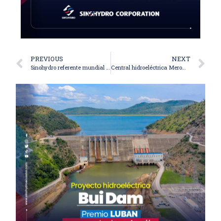
PREVIOUS
NEXT
Sinohydro referente mundial en el cuidado ambiental y responsabilidad social.
Central hidroeléctrica Merowe, la presa más larga del mundo construida por Sinohydro.