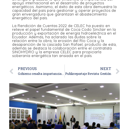
apoyo internacional en el desarrollo de proyectos
energéticos. Asimismo, el éxito de esta obra demuestra la
capacidad del país para gestionar y operar proyectos de
gran envergadura que garantizan el abastecimiento
energético del país.
La Rendición de Cuentas 2022 de CELEC ha puesto en
relieve el papel fundamental de Coca Codo Sinclair en la
producción y exportación de energía hidroeléctrica en el
Ecuador. Además, ha aclarado las dudas sobre la
relación entre la obra, la erosión del Río Coca y la
desaparición de la cascada San Rafael, producto de esta,
además se destaca la colaboración entre el contratista
SINOHYDRO y la empresa CELEC para propiciarla
soberanía energética tan ansiada en el país.
PREVIOUS
NEXT
Gobierno resalta importancia de Coca Codo Sinclair en importante foro
Publirreportaje Revista Gestión