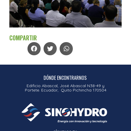
COMPARTIR
DÓNDE ENCONTRARNOS
Edificio Abascal, José Abascal N38-49 y
Portete. Ecuador, Quito Pichincha 170504