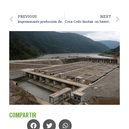
PREVIOUS
NEXT
Impresionante producción de Coca Codo Sinclair demuestra su eficiencia
Coca Codo Sinclair: un bastión contra los apagones
COMPARTIR